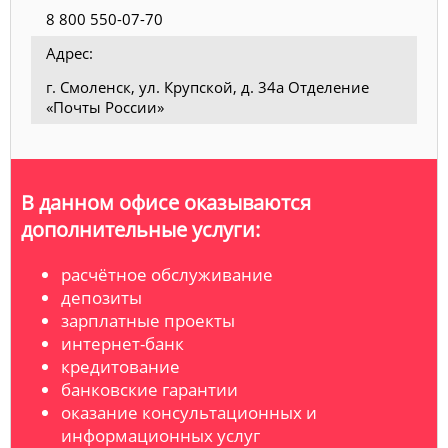
8 800 550-07-70
Адрес:
г. Смоленск, ул. Крупской, д. 34а Отделение
«Почты России»
В данном офисе оказываются
дополнительные услуги:
расчётное обслуживание
депозиты
зарплатные проекты
интернет-банк
кредитование
банковские гарантии
оказание консультационных и
информационных услуг