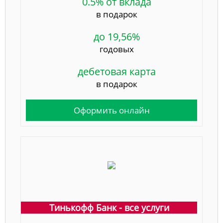
0.5% от вклада
в подарок
до 19,56%
годовых
дебетовая карта
в подарок
Оформить онлайн
Тинькофф Банк - все услуги