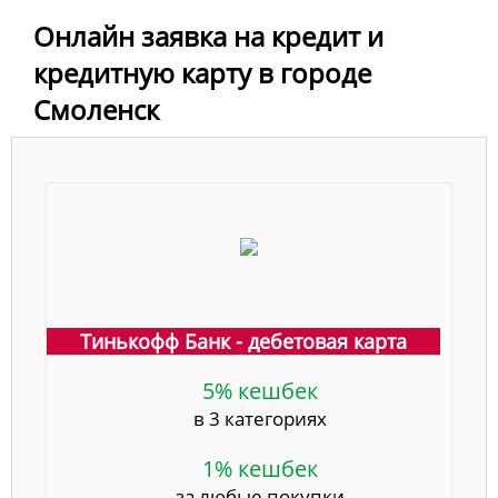
Онлайн заявка на кредит и
кредитную карту в городе
Смоленск
Тинькофф Банк - дебетовая карта
5% кешбек
в 3 категориях
1% кешбек
за любые покупки