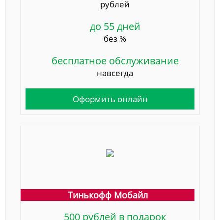
рублей
до 55 дней
без %
бесплатное обслуживание
навсегда
Оформить онлайн
Тинькофф Мобайл
500 рублей в подарок