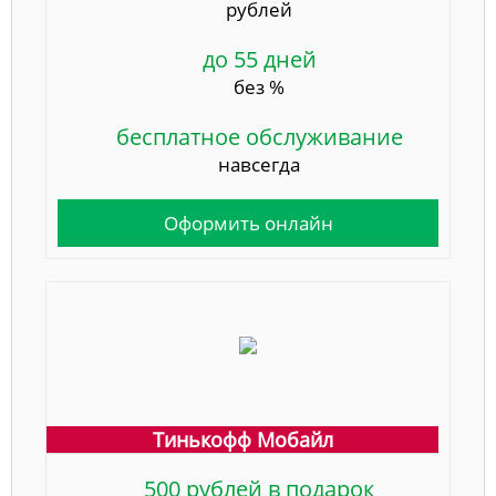
рублей
до 55 дней
без %
бесплатное обслуживание
навсегда
Оформить онлайн
Тинькофф Мобайл
500 рублей в подарок