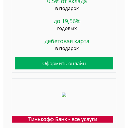
0.5% от вклада
в подарок
до 19,56%
годовых
дебетовая карта
в подарок
Оформить онлайн
Тинькофф Банк - все услуги