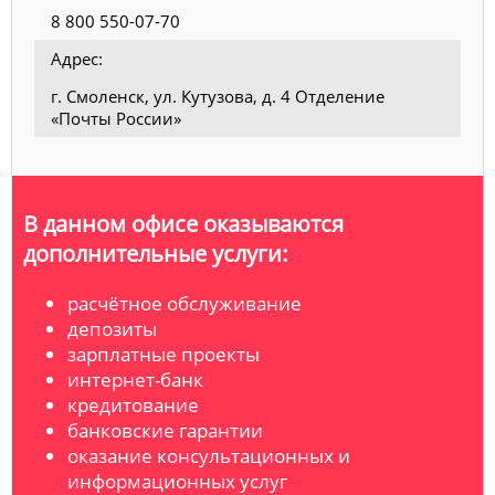
8 800 550-07-70
Адрес:
г. Смоленск, ул. Кутузова, д. 4 Отделение
«Почты России»
В данном офисе оказываются
дополнительные услуги:
расчётное обслуживание
депозиты
зарплатные проекты
интернет-банк
кредитование
банковские гарантии
оказание консультационных и
информационных услуг