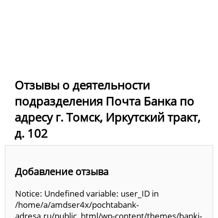
Отзывы о деятельности
подразделения Почта Банка по
адресу г. Томск, Иркутский тракт,
д. 102
Добавление отзыва
Notice: Undefined variable: user_ID in
/home/a/amdser4x/pochtabank-
adresa.ru/public_html/wp-content/themes/banki-