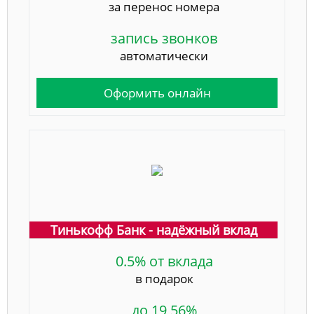
за перенос номера
запись звонков
автоматически
Оформить онлайн
Тинькофф Банк - надёжный вклад
0.5% от вклада
в подарок
до 19,56%