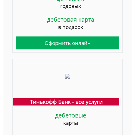
годовых
дебетовая карта
в подарок
Оформить онлайн
Тинькофф Банк - все услуги
дебетовые
карты