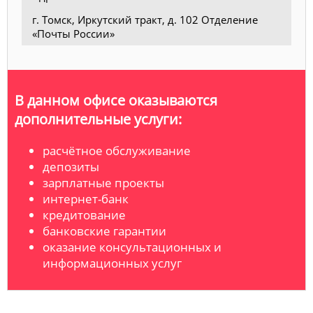
г. Томск, Иркутский тракт, д. 102 Отделение
«Почты России»
В данном офисе оказываются
дополнительные услуги:
расчётное обслуживание
депозиты
зарплатные проекты
интернет-банк
кредитование
банковские гарантии
оказание консультационных и
информационных услуг