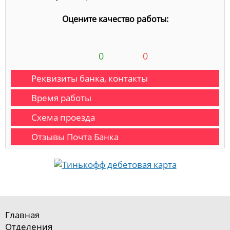
Оцените качество работы:
0
0
Реквизиты банка, контакты
Время работы
Схема проезда
Отзывы Почта Банка
Главная
Отделения