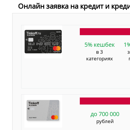
Онлайн заявка на кредит и кред
5% кешбек
1
в 3
категориях
до 700 000
рублей