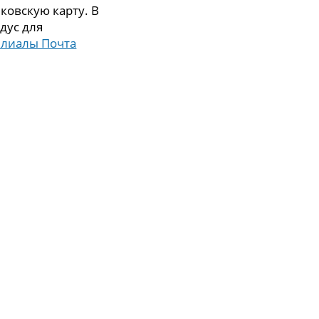
ковскую карту. В
дус для
илиалы Почта