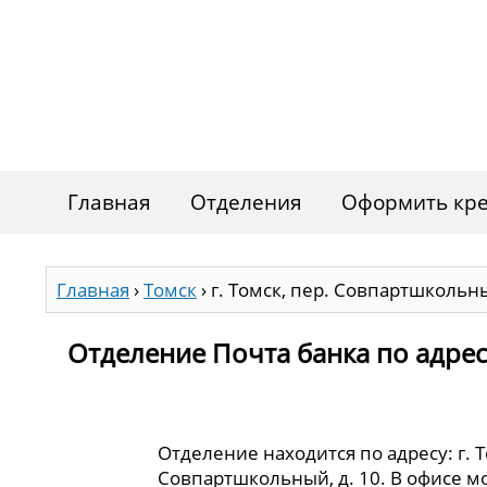
Главная
Отделения
Оформить кре
Главная
›
Томск
›
г. Томск, пер. Совпартшкольны
Отделение Почта банка по адресу
Отделение находится по адресу: г. Т
Совпартшкольный, д. 10. В офисе м