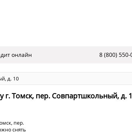
дит онлайн
8 (800) 550-
й, д. 10
 г. Томск, пер. Совпартшкольный, д. 
омск, пер.
ожно снять