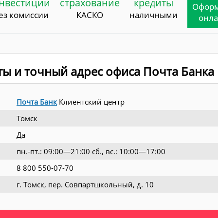
нвестиции
страхование
кредиты
Офор
ез комиссии
КАСКО
наличными
онл
ты и точный адрес офиса Почта Банка
Почта Банк
Клиентский центр
Томск
Да
пн.-пт.: 09:00—21:00 сб., вс.: 10:00—17:00
8 800 550-07-70
г. Томск, пер. Совпартшкольный, д. 10