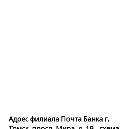
Адрес филиала Почта Банка г.
Томск, просп. Мира, д. 19 - схема