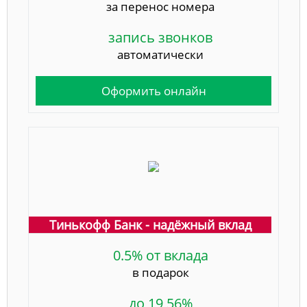
за перенос номера
запись звонков
автоматически
Оформить онлайн
Тинькофф Банк - надёжный вклад
0.5% от вклада
в подарок
до 19,56%