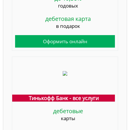
годовых
дебетовая карта
в подарок
Оформить онлайн
Тинькофф Банк - все услуги
дебетовые
карты