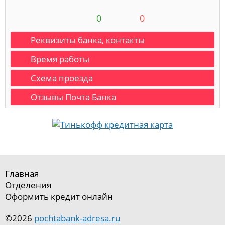
0
0
Реквизиты банка, контакты
Время работы
Схема проезда
Отзывы Почта Банка
Главная
Отделения
Оформить кредит онлайн
©2026
pochtabank-adresa.ru