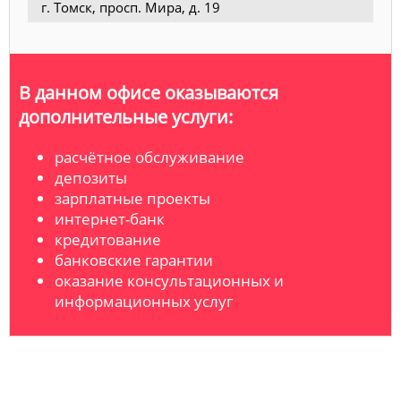
г. Томск, просп. Мира, д. 19
В данном офисе оказываются
дополнительные услуги:
расчётное обслуживание
депозиты
зарплатные проекты
интернет-банк
кредитование
банковские гарантии
оказание консультационных и
информационных услуг