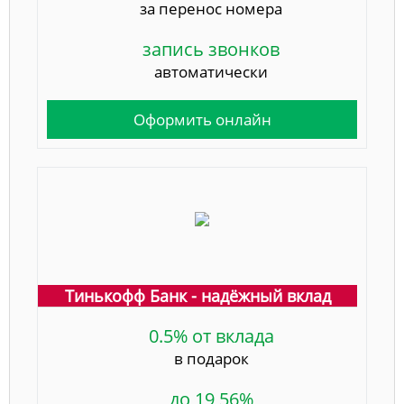
за перенос номера
запись звонков
автоматически
Оформить онлайн
Тинькофф Банк - надёжный вклад
0.5% от вклада
в подарок
до 19,56%