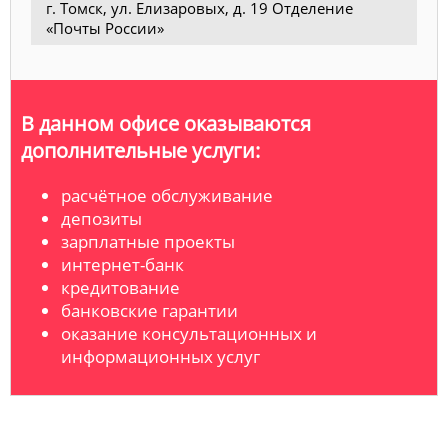
г. Томск, ул. Елизаровых, д. 19 Отделение
«Почты России»
В данном офисе оказываются
дополнительные услуги:
расчётное обслуживание
депозиты
зарплатные проекты
интернет-банк
кредитование
банковские гарантии
оказание консультационных и
информационных услуг