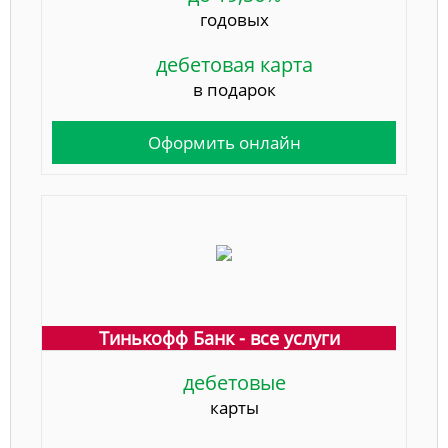
годовых
дебетовая карта
в подарок
Оформить онлайн
Тинькофф Банк - все услуги
дебетовые
карты