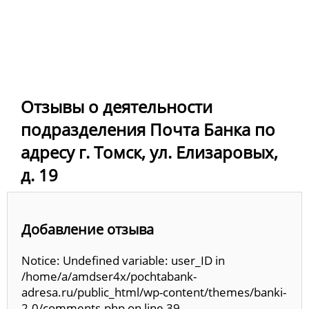
Отзывы о деятельности
подразделения Почта Банка по
адресу г. Томск, ул. Елизаровых,
д. 19
Добавление отзыва
Notice: Undefined variable: user_ID in
/home/a/amdser4x/pochtabank-
adresa.ru/public_html/wp-content/themes/banki-
2.0/comments.php on line 39