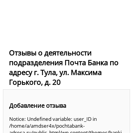
Отзывы о деятельности
подразделения Почта Банка по
адресу г. Тула, ул. Максима
Горького, д. 20
Добавление отзыва
Notice: Undefined variable: user_ID in
/home/a/amdser4x/pochtabank-
adresa.ru/public_html/wp-content/themes/banki-