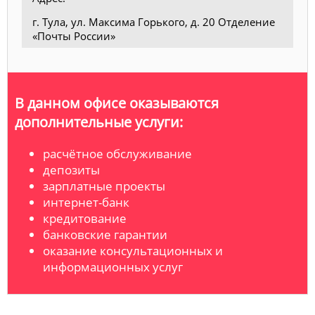
г. Тула, ул. Максима Горького, д. 20 Отделение
«Почты России»
В данном офисе оказываются
дополнительные услуги:
расчётное обслуживание
депозиты
зарплатные проекты
интернет-банк
кредитование
банковские гарантии
оказание консультационных и
информационных услуг