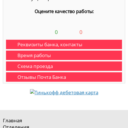
Оцените качество работы:
0
0
Реквизиты банка, контакты
Время работы
Схема проезда
Отзывы Почта Банка
Главная
Отделения