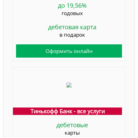
до 19,56%
годовых
дебетовая карта
в подарок
Оформить онлайн
Тинькофф Банк - все услуги
дебетовые
карты