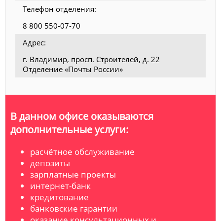
Телефон отделения:
8 800 550-07-70
Адрес:
г. Владимир, просп. Строителей, д. 22
Отделение «Почты России»
В данном офисе оказываются
дополнительные услуги:
расчётное обслуживание
депозиты
зарплатные проекты
интернет-банк
кредитование
банковские гарантии
оказание консультационных и