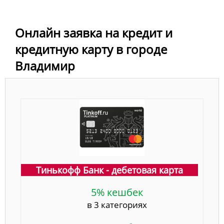
Онлайн заявка на кредит и
кредитную карту в городе
Владимир
Тинькофф Банк - дебетовая карта
5% кешбек
в 3 категориях