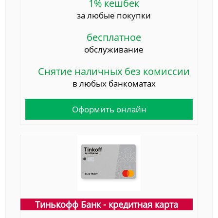
1% кешбек
за любые покупки
бесплатное
обслуживание
Снятие наличных без комиссии
в любых банкоматах
Оформить онлайн
Тинькофф Банк - кредитная карта