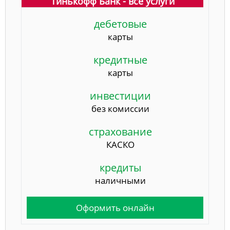
Тинькофф Банк - все услуги
дебетовые
карты
кредитные
карты
инвестиции
без комиссии
страхование
КАСКО
кредиты
наличными
Оформить онлайн