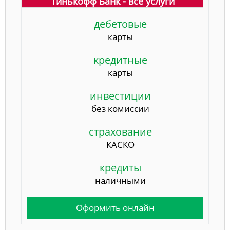
Тинькофф Банк - все услуги
дебетовые
карты
кредитные
карты
инвестиции
без комиссии
страхование
КАСКО
кредиты
наличными
Оформить онлайн