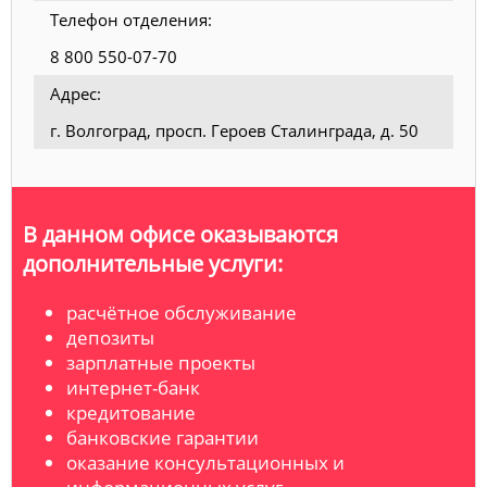
Телефон отделения:
8 800 550-07-70
Адрес:
г. Волгоград, просп. Героев Сталинграда, д. 50
В данном офисе оказываются
дополнительные услуги:
расчётное обслуживание
депозиты
зарплатные проекты
интернет-банк
кредитование
банковские гарантии
оказание консультационных и