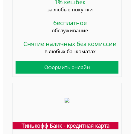
1% кешбек
за любые покупки
бесплатное
обслуживание
Снятие наличных без комиссии
в любых банкоматах
Оформить онлайн
Тинькофф Банк - кредитная карта