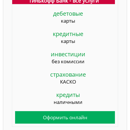
Тинькофф Банк - все услуги
дебетовые
карты
кредитные
карты
инвестиции
без комиссии
страхование
КАСКО
кредиты
наличными
Оформить онлайн