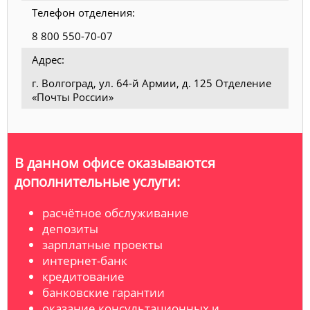
Телефон отделения:
8 800 550-70-07
Адрес:
г. Волгоград, ул. 64-й Армии, д. 125 Отделение
«Почты России»
В данном офисе оказываются
дополнительные услуги:
расчётное обслуживание
депозиты
зарплатные проекты
интернет-банк
кредитование
банковские гарантии
оказание консультационных и