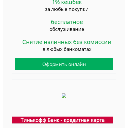
1% кешбек
за любые покупки
бесплатное
обслуживание
Снятие наличных без комиссии
в любых банкоматах
Оформить онлайн
Тинькофф Банк - кредитная карта