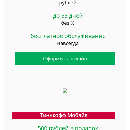
рублей
до 55 дней
без %
бесплатное обслуживание
навсегда
Оформить онлайн
Тинькофф Мобайл
500 рублей в подарок