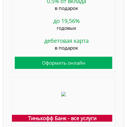
0.5% от вклада
в подарок
до 19,56%
годовых
дебетовая карта
в подарок
Оформить онлайн
Тинькофф Банк - все услуги