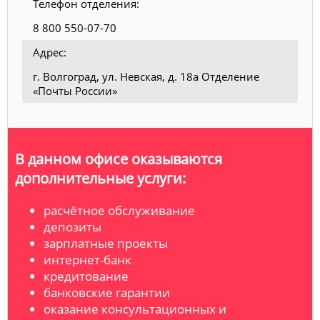
Телефон отделения:
8 800 550-07-70
Адрес:
г. Волгоград, ул. Невская, д. 18а Отделение
«Почты России»
В данном офисе оказываются
дополнительные услуги:
расчётное обслуживание
депозиты
зарплатные проекты
интернет-банк
кредитование
банковские гарантии
оказание консультационных и