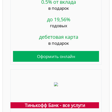
0.5% от вклада
в подарок
до 19,56%
годовых
дебетовая карта
в подарок
Оформить онлайн
Тинькофф Банк - все услуги