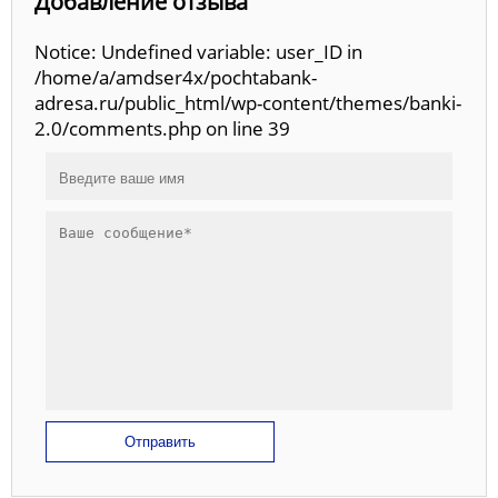
Добавление отзыва
Notice: Undefined variable: user_ID in
/home/a/amdser4x/pochtabank-
adresa.ru/public_html/wp-content/themes/banki-
2.0/comments.php on line 39
Отправить