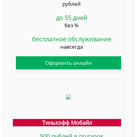
рублей
до 55 дней
без %
бесплатное обслуживание
навсегда
Оформить онлайн
Тинькофф Мобайл
500 рублей в подарок