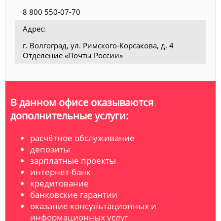
8 800 550-07-70
Адрес:
г. Волгоград, ул. Римского-Корсакова, д. 4
Отделение «Почты России»
В данном офисе оказываются
дополнительные услуги:
расчётное обслуживание
депозиты
зарплатные проекты
интернет-банк
кредитование
банковские гарантии
оказание консультационных и
информационных услуг