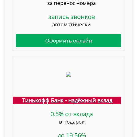
за перенос номера
запись звонков
автоматически
Оформить онлайн
Тинькофф Банк - надёжный вклад
0.5% от вклада
в подарок
до 19,56%