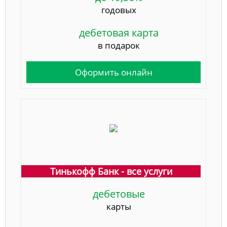
годовых
дебетовая карта
в подарок
Оформить онлайн
Тинькофф Банк - все услуги
дебетовые
карты