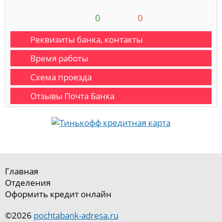
0
0
Реквизиты банка, контакты
Время работы
Схема проезда
Отзывы Почта Банка
Главная
Отделения
Оформить кредит онлайн
©2026
pochtabank-adresa.ru