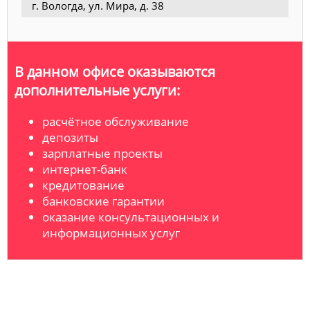
г. Вологда, ул. Мира, д. 38
В данном офисе оказываются
дополнительные услуги:
расчётное обслуживание
депозиты
зарплатные проекты
интернет-банк
кредитование
банковские гарантии
оказание консультационных и
информационных услуг