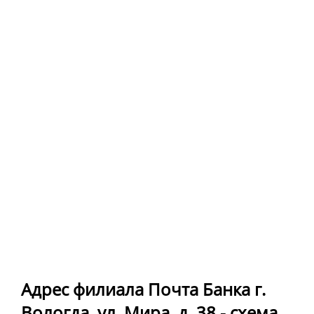
Адрес филиала Почта Банка г.
Вологда, ул. Мира, д. 38 - схема