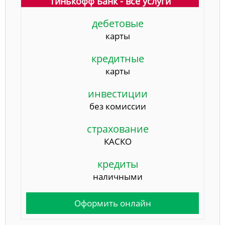
Тинькофф Банк - все услуги
дебетовые
карты
кредитные
карты
инвестиции
без комиссии
страхование
КАСКО
кредиты
наличными
Оформить онлайн