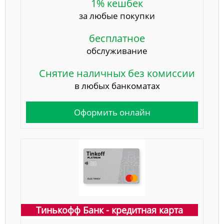
1% кешбек
за любые покупки
бесплатное
обслуживание
Снятие наличных без комиссии
в любых банкоматах
Оформить онлайн
Тинькофф Банк - кредитная карта