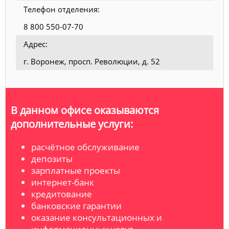
Телефон отделения:
8 800 550-07-70
Адрес:
г. Воронеж, просп. Революции, д. 52
В данном офисе оказываются
дополнительные услуги:
расчётное обслуживание
депозиты
зарплатные проекты
интернет-банк
кредитование
банковские гарантии
оказание консультационных и