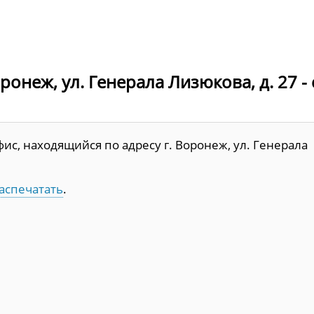
ронеж, ул. Генерала Лизюкова, д. 27 -
ис, находящийся по адресу г. Воронеж, ул. Генерала
аспечатать
.