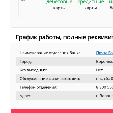
дебетовые
кредитные
и
карты
карты
б
График работы, полные реквизи
Наименование отделения банка:
Почта Ба
Город:
Воронеж
Без выходных:
Нет
Обслуживание физических лиц:
пн., сб.:
Телефон отделения:
8 800 55
Адрес:
г. Ворон