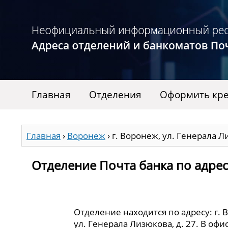
Главная
Отделения
Оформить кре
Главная
›
Воронеж
›
г. Воронеж, ул. Генерала Л
Отделение Почта банка по адресу
Отделение находится по адресу: г. 
ул. Генерала Лизюкова, д. 27. В оф