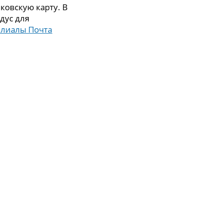
ковскую карту. В
дус для
илиалы Почта