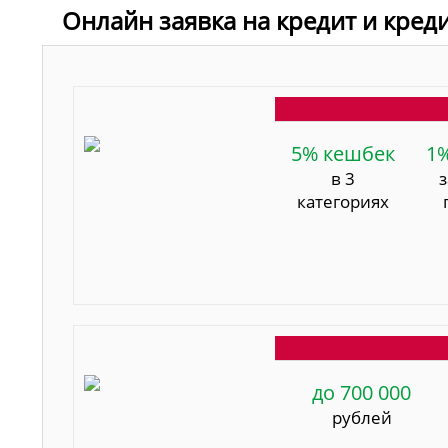
Онлайн заявка на кредит и кред
5% кешбек
1
в 3
категориях
до 700 000
рублей