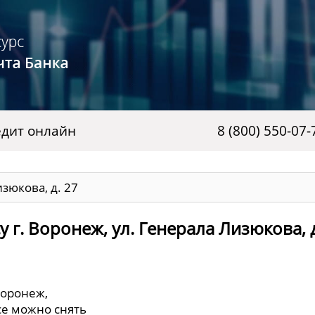
дит онлайн
8 (800) 550-07-
изюкова, д. 27
 г. Воронеж, ул. Генерала Лизюкова, д
Воронеж,
исе можно снять