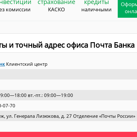
нвестиции
страхование
кредиты
Офор
ез комиссии
КАСКО
наличными
онл
ты и точный адрес офиса Почта Банка
нк
Клиентский центр
 09:00—18:00 вт.-пт.: 09:00—19:00
0-07-70
еж, ул. Генерала Лизюкова, д. 27 Отделение «Почты России»