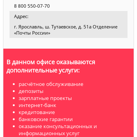
8 800 550-07-70
Адрес:
г. Ярославль, ш. Тутаевское, д. 51а Отделение
«Почты России»
В данном офисе оказываются
дополнительные услуги:
расчётное обслуживание
депозиты
зарплатные проекты
интернет-банк
кредитование
банковские гарантии
оказание консультационных и
информационных услуг