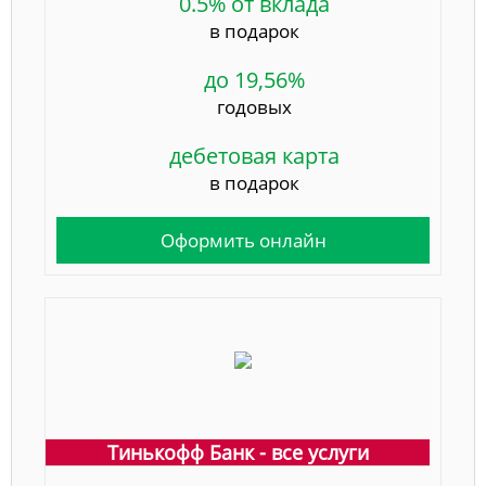
0.5% от вклада
в подарок
до 19,56%
годовых
дебетовая карта
в подарок
Оформить онлайн
Тинькофф Банк - все услуги