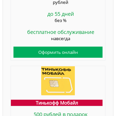
рублей
до 55 дней
без %
бесплатное обслуживание
навсегда
Оформить онлайн
Тинькофф Мобайл
500 рублей в подарок