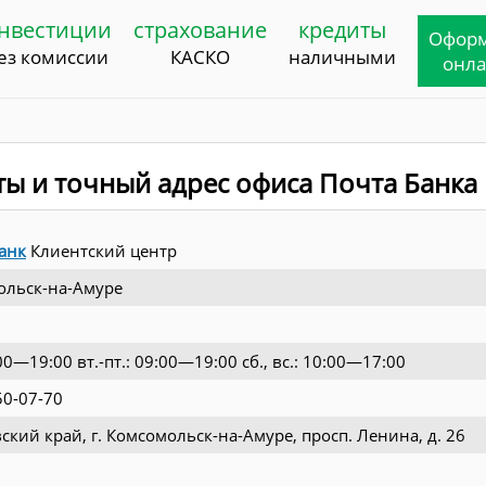
нвестиции
страхование
кредиты
Офор
ез комиссии
КАСКО
наличными
онл
ты и точный адрес офиса Почта Банка
анк
Клиентский центр
ольск-на-Амуре
00—19:00 вт.-пт.: 09:00—19:00 сб., вс.: 10:00—17:00
50-07-70
ский край, г. Комсомольск-на-Амуре, просп. Ленина, д. 26