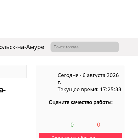
ольск-на-Амуре
Сегодня - 6 августа 2026
г.
а-
Текущее время: 17:25:34
Оцените качество работы:
0
0
Реквизиты банка,