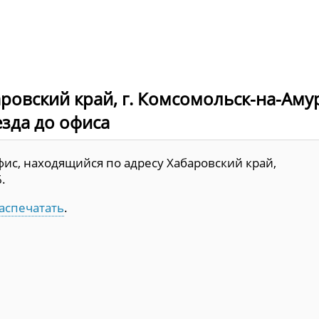
ровский край, г. Комсомольск-на-Аму
езда до офиса
ис, находящийся по адресу Хабаровский край,
.
аспечатать
.