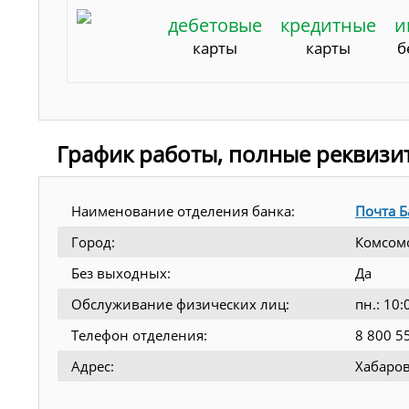
дебетовые
кредитные
и
карты
карты
б
График работы, полные реквизи
Наименование отделения банка:
Почта Б
Город:
Комсом
Без выходных:
Да
Обслуживание физических лиц:
пн.: 10:
Телефон отделения:
8 800 5
Адрес:
Хабаров