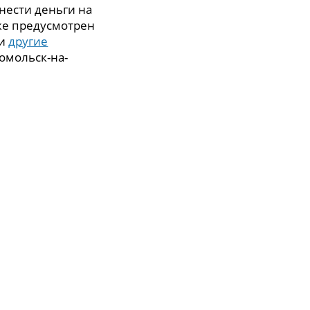
нести деньги на
же предусмотрен
 и
другие
омольск-на-