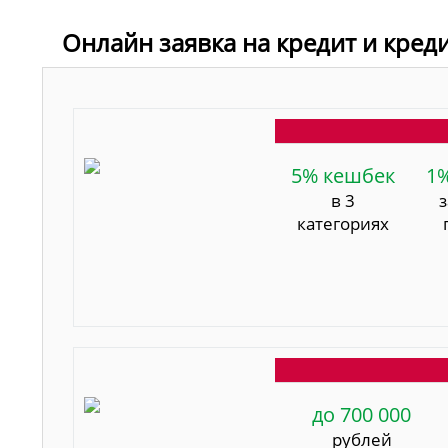
Онлайн заявка на кредит и кред
5% кешбек
1
в 3
категориях
до 700 000
рублей