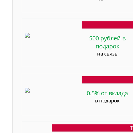
500 рублей в
подарок
на связь
0.5% от вклада
в подарок
Т