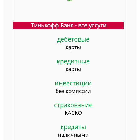
Тинькофф Банк - все услуги
дебетовые
карты
кредитные
карты
инвестиции
без комиссии
страхование
КАСКО
кредиты
наличными