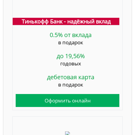
Тинькофф Банк - надёжный вклад
0.5% от вклада
в подарок
до 19,56%
годовых
дебетовая карта
в подарок
Оформить онлайн