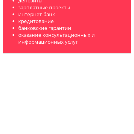
депозиты
зарплатные проекты
интернет-банк
кредитование
банковские гарантии
оказание консультационных и
информационных услуг