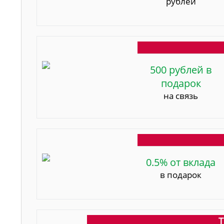
рублей
500 рублей в
подарок
на связь
0.5% от вклада
в подарок
Т