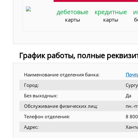
дебетовые
кредитные
и
карты
карты
б
График работы, полные реквизи
Наименование отделения банка:
Почт
Город:
Сургу
Без выходных:
Да
Обслуживание физических лиц:
пн.-п
Телефон отделения:
8 800
Адрес:
Ханты