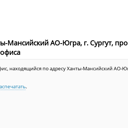
ы-Мансийский АО-Югра, г. Сургут, про
 офиса
фис, находящийся по адресу Ханты-Мансийский АО-Юг
аспечатать
.