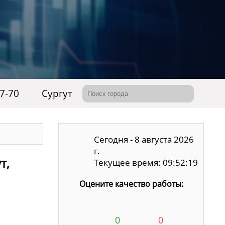
07-70
Сургут
Сегодня - 8 августа 2026
г.
т,
Текущее время: 09:52:20
Оцените качество работы:
0
0