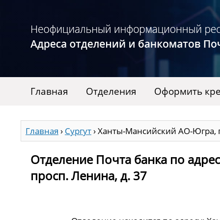
Главная
Отделения
Оформить кре
Главная
›
Сургут
›
Ханты-Мансийский АО-Югра, г.
Отделение Почта банка по адрес
просп. Ленина, д. 37