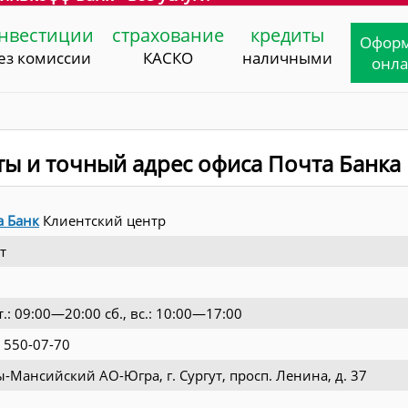
нвестиции
страхование
кредиты
Офор
ез комиссии
КАСКО
наличными
онл
ты и точный адрес офиса Почта Банка
а Банк
Клиентский центр
т
т.: 09:00—20:00 сб., вс.: 10:00—17:00
 550-07-70
-Мансийский АО-Югра, г. Сургут, просп. Ленина, д. 37