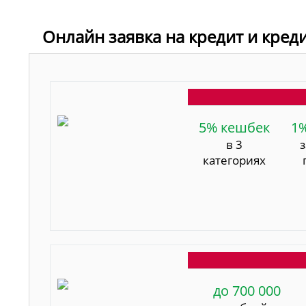
Онлайн заявка на кредит и креди
5% кешбек
1
в 3
категориях
до 700 000