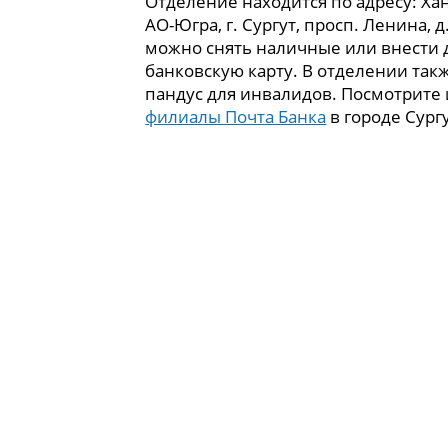
Отделение находится по адресу: Х
АО-Югра, г. Сургут, просп. Ленина, д
можно снять наличные или внести 
банковскую карту. В отделении так
пандус для инвалидов. Посмотрите
филиалы Почта Банка
в городе Сургу