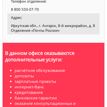
Телефон отделения:
8 800 550-07-70
Адрес:
Иркутская обл., г. Ангарск, 8-й микрорайон, д. 8
Отделение «Почты России»
В данном офисе оказываются
дополнительные услуги:
расчётное обслуживание
депозиты
зарплатные проекты
интернет-банк
кредитование
банковские гарантии
оказание консультационных и