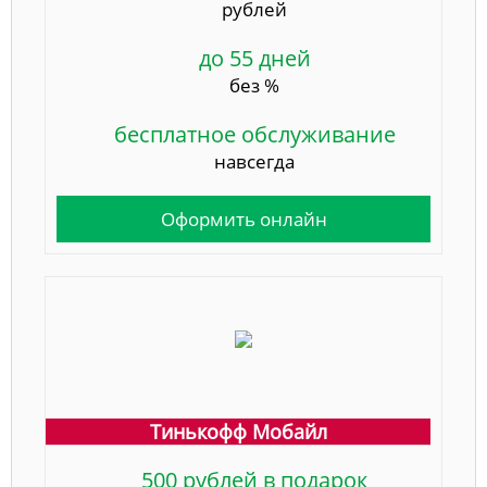
рублей
до 55 дней
без %
бесплатное обслуживание
навсегда
Оформить онлайн
Тинькофф Мобайл
500 рублей в подарок