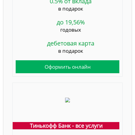
0.5% от вклада
в подарок
до 19,56%
годовых
дебетовая карта
в подарок
Оформить онлайн
Тинькофф Банк - все услуги