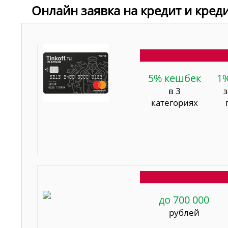
Онлайн заявка на кредит и креди
5% кешбек
1
в 3
категориях
до 700 000
рублей