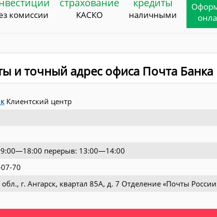
нвестиции
страхование
кредиты
Офор
ез комиссии
КАСКО
наличными
онл
ты и точный адрес офиса Почта Банка
нк
Клиентский центр
09:00—18:00 перерыв: 13:00—14:00
-07-70
 обл., г. Ангарск, квартал 85А, д. 7 Отделение «Почты России