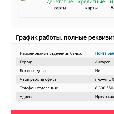
дебетовые
кредитные
и
карты
карты
б
График работы, полные реквизи
Наименование отделения банка:
Почта Ба
Город:
Ангарск
Без выходных:
Нет
Часы работы офиса:
пн.—пт.: 
Телефон отделения:
8 800 550
Адрес:
Иркутская