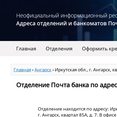
Главная
Отделения
Оформить кре
Главная
›
Ангарск
›
Иркутская обл., г. Ангарск, кв
Отделение Почта банка по адресу 
Отделение находится по адресу: Ирк
г. Ангарск, квартал 85А, д. 7. В офи