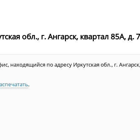
ая обл., г. Ангарск, квартал 85А, д. 7
с, находящийся по адресу Иркутская обл., г. Ангарск
аспечатать
.