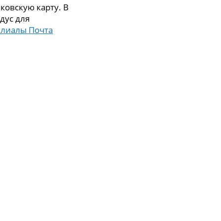
ковскую карту. В
дус для
илиалы Почта