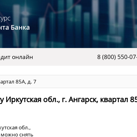
дит онлайн
8 (800) 550-07
артал 85А, д. 7
Иркутская обл., г. Ангарск, квартал 85
утская обл.,
се можно снять