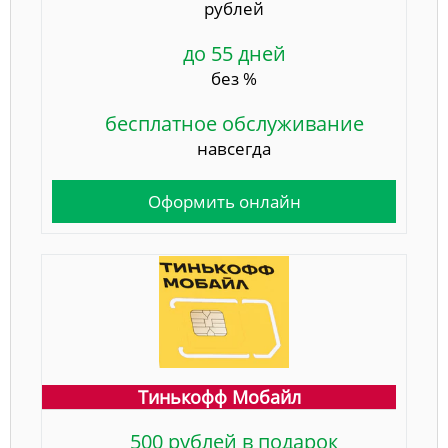
рублей
до 55 дней
без %
бесплатное обслуживание
навсегда
Оформить онлайн
Тинькофф Мобайл
500 рублей в подарок