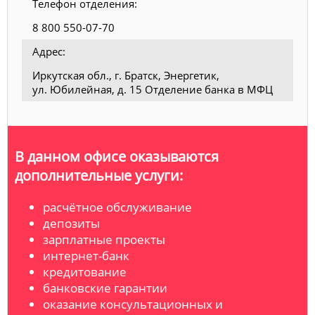
Телефон отделения:
8 800 550-07-70
Адрес:
Иркутская обл., г. Братск, Энергетик,
ул. Юбилейная, д. 15 Отделение банка в МФЦ
В данном офисе оказываются
дополнительные услуги:
расчётное обслуживание
депозиты
зарплатные проекты
интернет-банк
кредитование
банковские гарантии
оказание консультационных и