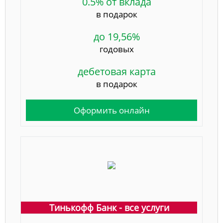
0.5% от вклада
в подарок
до 19,56%
годовых
дебетовая карта
в подарок
Оформить онлайн
Тинькофф Банк - все услуги