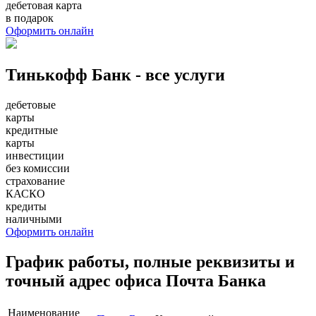
дебетовая карта
в подарок
Оформить онлайн
Тинькофф Банк - все услуги
дебетовые
карты
кредитные
карты
инвестиции
без комиссии
страхование
КАСКО
кредиты
наличными
Оформить онлайн
График работы, полные реквизиты и
точный адрес офиса Почта Банка
Наименование