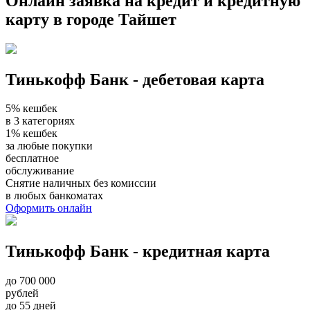
Онлайн заявка на кредит и кредитную
карту в городе Тайшет
Тинькофф Банк - дебетовая карта
5% кешбек
в 3 категориях
1% кешбек
за любые покупки
бесплатное
обслуживание
Снятие наличных без комиссии
в любых банкоматах
Оформить онлайн
Тинькофф Банк - кредитная карта
до 700 000
рублей
до 55 дней