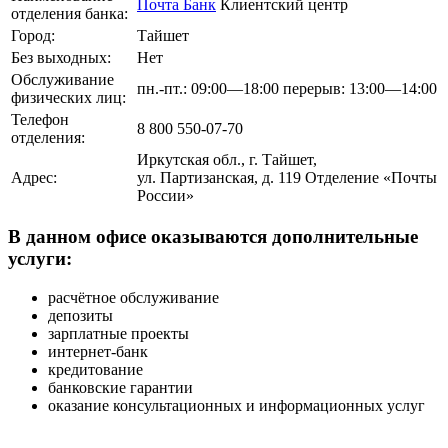
Почта Банк
Клиентский центр
отделения банка:
Город:
Тайшет
Без выходных:
Нет
Обслуживание
пн.-пт.: 09:00—18:00 перерыв: 13:00—14:00
физических лиц:
Телефон
8 800 550-07-70
отделения:
Иркутская обл., г. Тайшет,
Адрес:
ул. Партизанская, д. 119 Отделение «Почты
России»
В данном офисе оказываются дополнительные
услуги:
расчётное обслуживание
депозиты
зарплатные проекты
интернет-банк
кредитование
банковские гарантии
оказание консультационных и информационных услуг