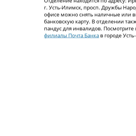
Отделение находится по адресу: Ирк
г. Усть-Илимск, просп. Дружбы Народ
офисе можно снять наличные или в
банковскую карту. В отделении так
пандус для инвалидов. Посмотрите
филиалы Почта Банка
в городе Усть