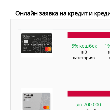
Онлайн заявка на кредит и кред
5% кешбек
1
в 3
категориях
до 700 000