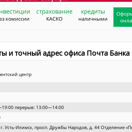
нвестиции
страхование
кредиты
Офор
ез комиссии
КАСКО
наличными
онл
ты и точный адрес офиса Почта Банка
ентский центр
—19:00 перерыв: 13:00—14:00
0
, г. Усть-Илимск, просп. Дружбы Народов, д. 44 Отделение «