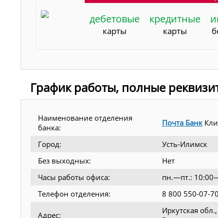
дебетовые
кредитные
и
карты
карты
б
График работы, полные реквизи
Наименование отделения
Почта Банк
Кли
банка:
Город:
Усть-Илимск
Без выходных:
Нет
Часы работы офиса:
пн.—пт.: 10:00
Телефон отделения:
8 800 550-07-7
Иркутская обл.
Адрес: