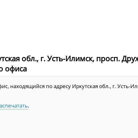
ская обл., г. Усть-Илимск, просп. Др
до офиса
с, находящийся по адресу Иркутская обл., г. Усть-Ил
аспечатать
.