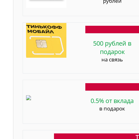
рублей
500 рублей в
подарок
на связь
0.5% от вклада
в подарок
Т