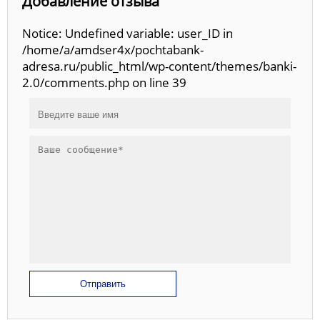
Добавление отзыва
Notice: Undefined variable: user_ID in
/home/a/amdser4x/pochtabank-
adresa.ru/public_html/wp-content/themes/banki-
2.0/comments.php on line 39
Отправить