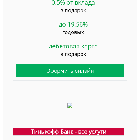
0.5% от вклада
в подарок
до 19,56%
годовых
дебетовая карта
в подарок
Оформить онлайн
Тинькофф Банк - все услуги