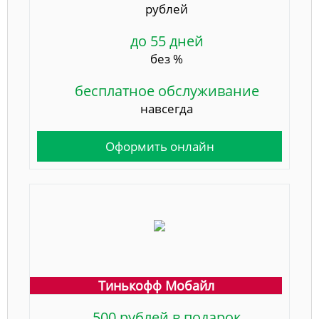
рублей
до 55 дней
без %
бесплатное обслуживание
навсегда
Оформить онлайн
Тинькофф Мобайл
500 рублей в подарок