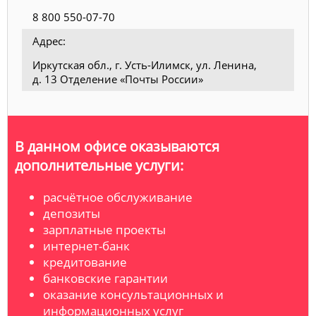
8 800 550-07-70
Адрес:
Иркутская обл., г. Усть-Илимск, ул. Ленина,
д. 13 Отделение «Почты России»
В данном офисе оказываются
дополнительные услуги:
расчётное обслуживание
депозиты
зарплатные проекты
интернет-банк
кредитование
банковские гарантии
оказание консультационных и
информационных услуг