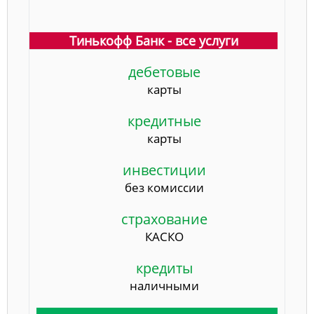
Тинькофф Банк - все услуги
дебетовые
карты
кредитные
карты
инвестиции
без комиссии
страхование
КАСКО
кредиты
наличными