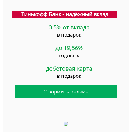
Тинькофф Банк - надёжный вклад
0.5% от вклада
в подарок
до 19,56%
годовых
дебетовая карта
в подарок
Оформить онлайн