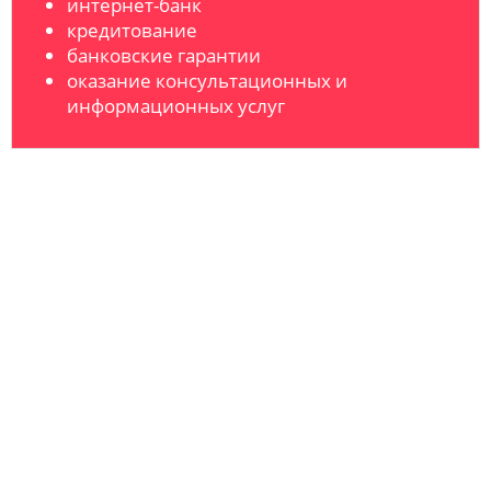
интернет-банк
кредитование
банковские гарантии
оказание консультационных и
информационных услуг