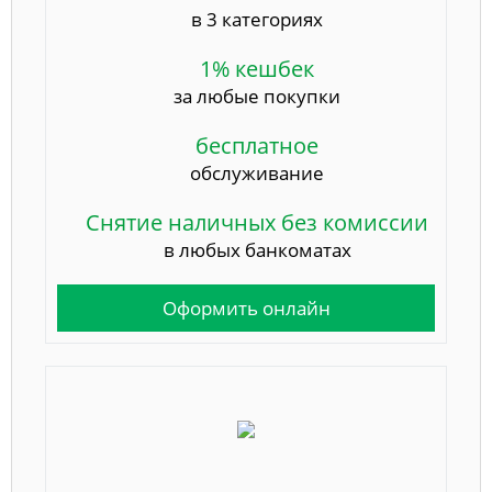
в 3 категориях
1% кешбек
за любые покупки
бесплатное
обслуживание
Снятие наличных без комиссии
в любых банкоматах
Оформить онлайн