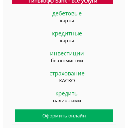
Тинькофф Банк - все услуги
дебетовые
карты
кредитные
карты
инвестиции
без комиссии
страхование
КАСКО
кредиты
наличными
Оформить онлайн