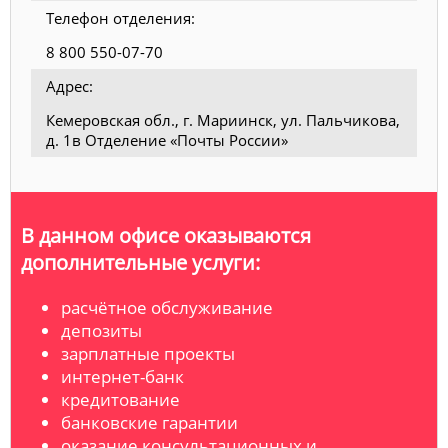
Телефон отделения:
8 800 550-07-70
Адрес:
Кемеровская обл., г. Мариинск, ул. Пальчикова,
д. 1в Отделение «Почты России»
В данном офисе оказываются
дополнительные услуги:
расчётное обслуживание
депозиты
зарплатные проекты
интернет-банк
кредитование
банковские гарантии
оказание консультационных и