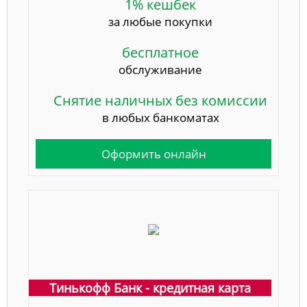
1% кешбек
за любые покупки
бесплатное
обслуживание
Снятие наличных без комиссии
в любых банкоматах
Оформить онлайн
Тинькофф Банк - кредитная карта