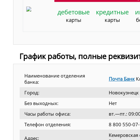
дебетовые
кредитные
и
карты
карты
б
График работы, полные реквизи
Наименование отделения
Почта Банк
К
банка:
Город:
Новокузнецк
Без выходных:
Нет
Часы работы офиса:
вт.—пт.: 09:
Телефон отделения:
8 800 550-07
Кемеровская о
Адрес: