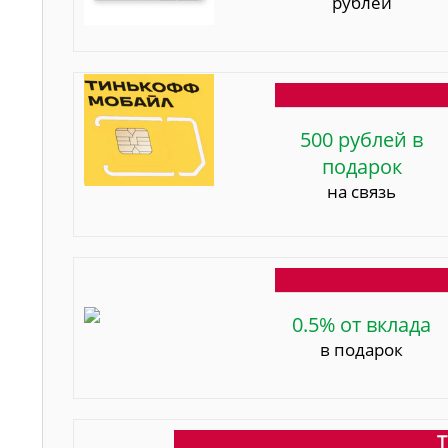
рублей
500 рублей в
подарок
на связь
0.5% от вклада
в подарок
Т