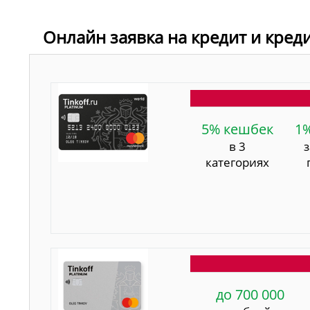
Онлайн заявка на кредит и кред
5% кешбек
1
в 3
категориях
до 700 000