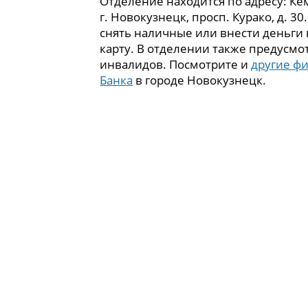
Отделение находится по адресу: Кем
г. Новокузнецк, просп. Курако, д. 3
снять наличные или внести деньги
карту. В отделении также предусмо
инвалидов. Посмотрите и
другие ф
Банка
в городе Новокузнецк.