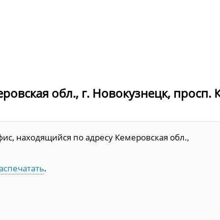
овская обл., г. Новокузнецк, просп. 
ис, находящийся по адресу Кемеровская обл.,
аспечатать
.