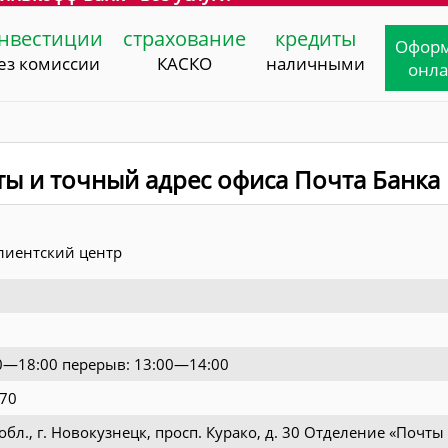
нвестиции
страхование
кредиты
Офор
ез комиссии
КАСКО
наличными
онл
ты и точный адрес офиса Почта Банка
лиентский центр
00—18:00 перерыв: 13:00—14:00
-70
бл., г. Новокузнецк, просп. Курако, д. 30 Отделение «Почты