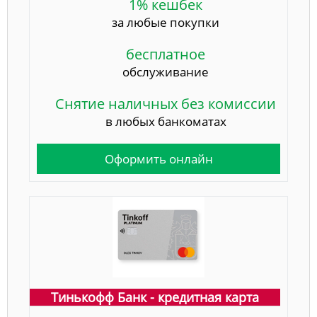
1% кешбек
за любые покупки
бесплатное
обслуживание
Снятие наличных без комиссии
в любых банкоматах
Оформить онлайн
Тинькофф Банк - кредитная карта