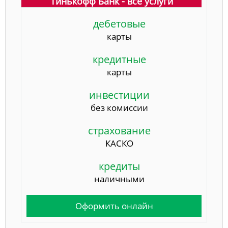
Тинькофф Банк - все услуги
дебетовые
карты
кредитные
карты
инвестиции
без комиссии
страхование
КАСКО
кредиты
наличными
Оформить онлайн