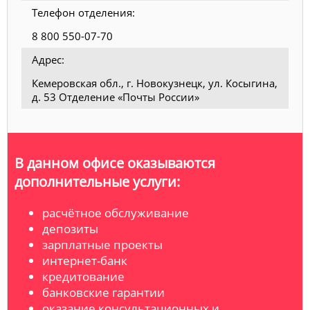
Телефон отделения:
8 800 550-07-70
Адрес:
Кемеровская обл., г. Новокузнецк, ул. Косыгина,
д. 53 Отделение «Почты России»
В данном офисе оказываются
дополнительные услуги:
расчётное обслуживание
депозиты
зарплатные проекты
интернет-банк
кредитование
банковские гарантии
оказание консультационных и