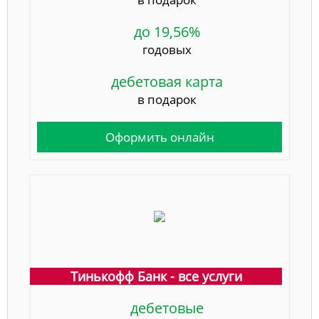
до 19,56%
годовых
дебетовая карта
в подарок
Оформить онлайн
Тинькофф Банк - все услуги
дебетовые