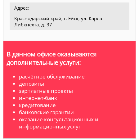
Адрес:
Краснодарский край, г. Ейск, ул. Карла
Либкнехта, д. 37
В данном офисе оказываются
дополнительные услуги:
расчётное обслуживание
депозиты
зарплатные проекты
интернет-банк
кредитование
банковские гарантии
оказание консультационных и
информационных услуг