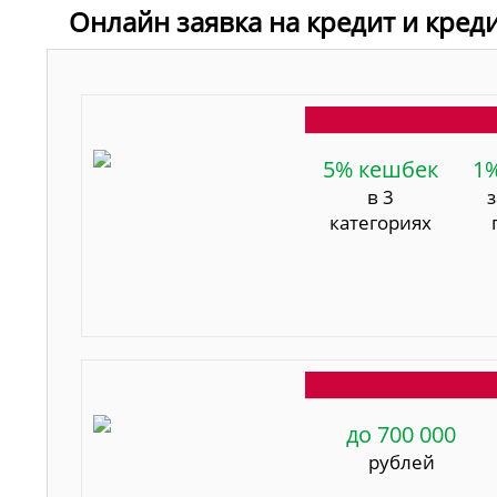
Онлайн заявка на кредит и кред
5% кешбек
1
в 3
категориях
до 700 000
рублей