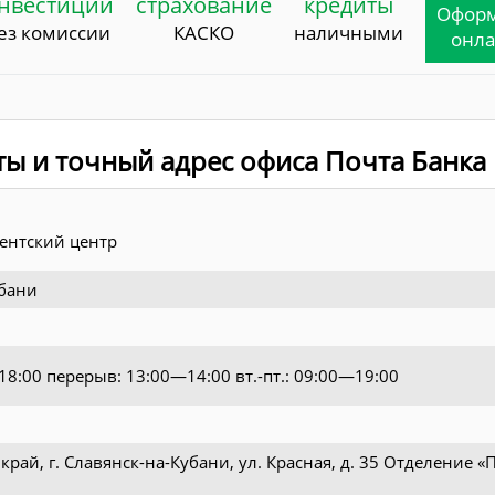
нвестиции
страхование
кредиты
Офор
ез комиссии
КАСКО
наличными
онл
ты и точный адрес офиса Почта Банка
ентский центр
убани
—18:00 перерыв: 13:00—14:00 вт.-пт.: 09:00—19:00
0
рай, г. Славянск-на-Кубани, ул. Красная, д. 35 Отделение 