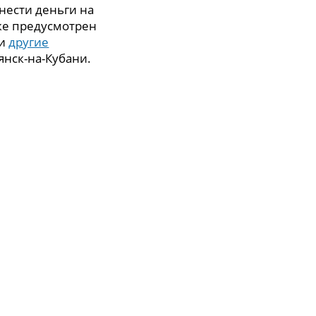
нести деньги на
же предусмотрен
 и
другие
янск-на-Кубани.