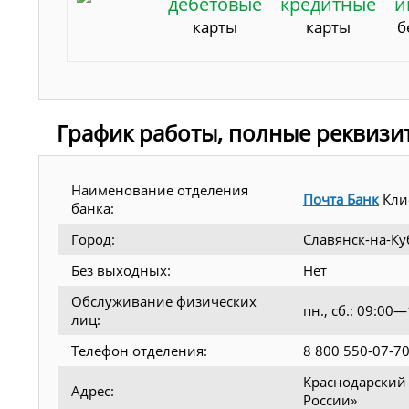
дебетовые
кредитные
и
карты
карты
б
График работы, полные реквизи
Наименование отделения
Почта Банк
Кли
банка:
Город:
Славянск-на-К
Без выходных:
Нет
Обслуживание физических
пн., сб.: 09:00
лиц:
Телефон отделения:
8 800 550-07-7
Краснодарский к
Адрес:
России»