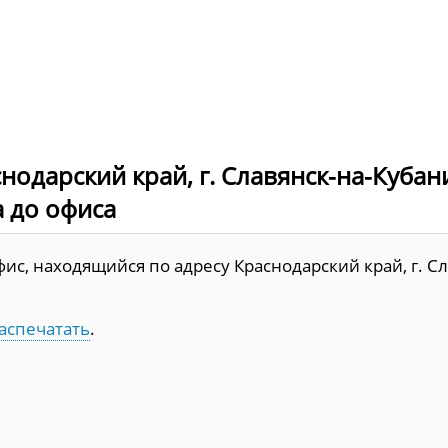
нодарский край, г. Славянск-на-Кубан
а до офиса
с, находящийся по адресу Краснодарский край, г. Сл
аспечатать
.