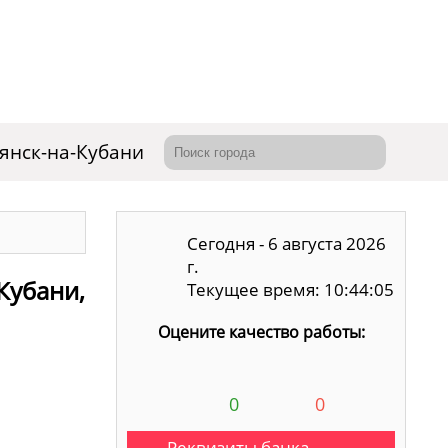
янск-на-Кубани
Сегодня - 6 августа 2026
г.
Кубани,
Текущее время: 10:44:06
Оцените качество работы:
0
0
Реквизиты банка,