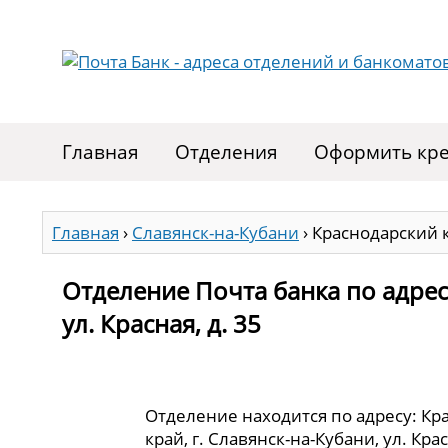
Главная
Отделения
Оформить кре
Главная
›
Славянск-на-Кубани
›
Краснодарский кр
Отделение Почта банка по адресу
ул. Красная, д. 35
Отделение находится по адресу: Кр
край, г. Славянск-на-Кубани, ул. Крас