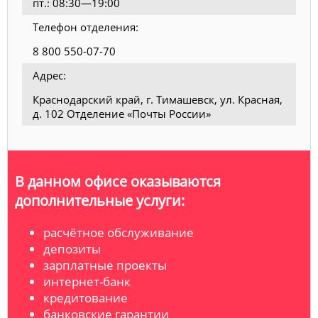
пт.: 08:30—19:00
Телефон отделения:
8 800 550-07-70
Адрес:
Краснодарский край, г. Тимашевск, ул. Красная,
д. 102 Отделение «Почты России»
В данном офисе оказываются
дополнительные услуги:
расчётное обслуживание
депозиты
зарплатные проекты
интернет-банк
кредитование
банковские гарантии