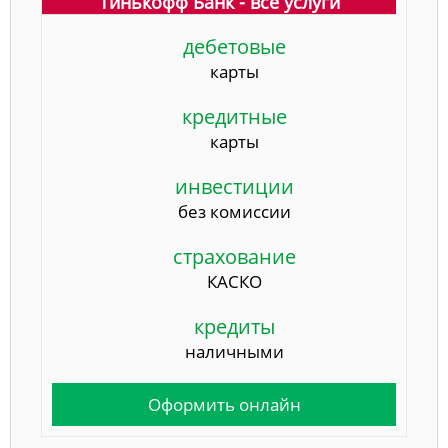
Тинькофф Банк - все услуги
дебетовые
карты
кредитные
карты
инвестиции
без комиссии
страхование
КАСКО
кредиты
наличными
Оформить онлайн