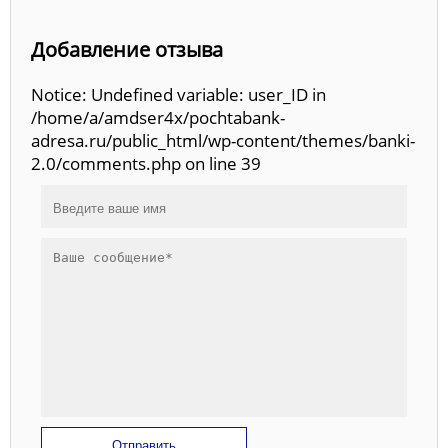
Добавление отзыва
Notice: Undefined variable: user_ID in
/home/a/amdser4x/pochtabank-
adresa.ru/public_html/wp-content/themes/banki-
2.0/comments.php on line 39
Отправить