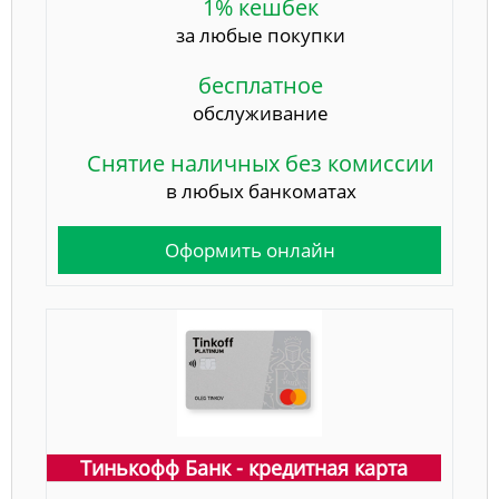
1% кешбек
за любые покупки
бесплатное
обслуживание
Снятие наличных без комиссии
в любых банкоматах
Оформить онлайн
Тинькофф Банк - кредитная карта