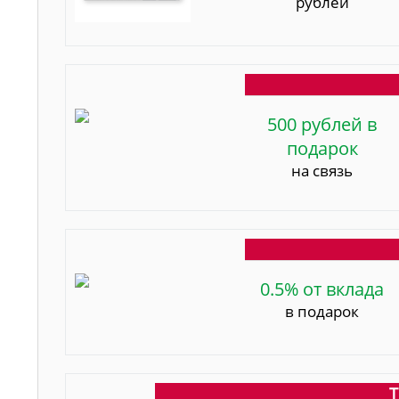
рублей
500 рублей в
подарок
на связь
0.5% от вклада
в подарок
Т