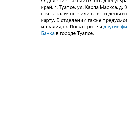
Отделение находится по адресу: Кр
край, г. Туапсе, ул. Карла Маркса, д.
снять наличные или внести деньги
карту. В отделении также предусмо
инвалидов. Посмотрите и
другие ф
Банка
в городе Туапсе.