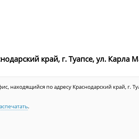
одарский край, г. Туапсе, ул. Карла М
с, находящийся по адресу Краснодарский край, г. Ту
аспечатать
.