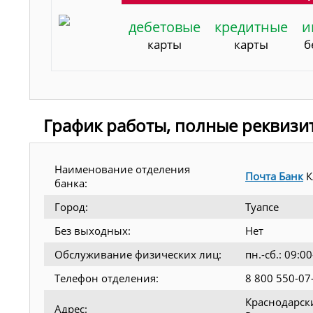
дебетовые
кредитные
и
карты
карты
б
График работы, полные реквизи
Наименование отделения
Почта Банк
К
банка:
Город:
Туапсе
Без выходных:
Нет
Обслуживание физических лиц:
пн.-сб.: 09:
Телефон отделения:
8 800 550-07
Краснодарски
Адрес: