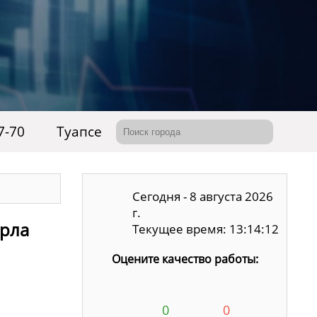
7-70
Туапсе
Сегодня - 8 августа 2026
г.
арла
Текущее время: 13:14:13
Оцените качество работы:
0
0