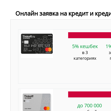
Онлайн заявка на кредит и креди
5% кешбек
1
в 3
категориях
до 700 000