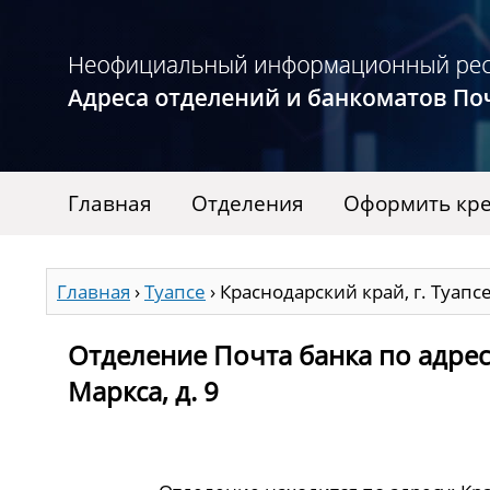
Главная
Отделения
Оформить кре
Главная
›
Туапсе
›
Краснодарский край, г. Туапсе,
Отделение Почта банка по адресу
Маркса, д. 9