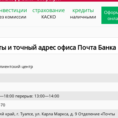
нвестиции
страхование
кредиты
Офор
ез комиссии
КАСКО
наличными
онл
ты и точный адрес офиса Почта Банка
лиентский центр
00—18:00 перерыв: 13:00—14:00
-70
й край, г. Туапсе, ул. Карла Маркса, д. 9 Отделение «Почты