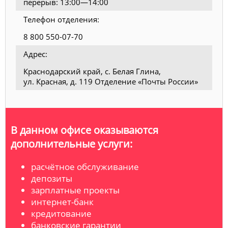
перерыв: 13:00—14:00
Телефон отделения:
8 800 550-07-70
Адрес:
Краснодарский край, с. Белая Глина,
ул. Красная, д. 119 Отделение «Почты России»
В данном офисе оказываются
дополнительные услуги:
расчётное обслуживание
депозиты
зарплатные проекты
интернет-банк
кредитование
банковские гарантии