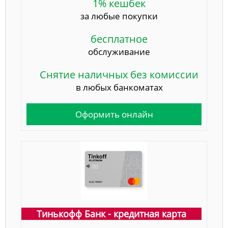
1% кешбек
за любые покупки
бесплатное
обслуживание
Снятие наличных без комиссии
в любых банкоматах
Оформить онлайн
Тинькофф Банк - кредитная карта