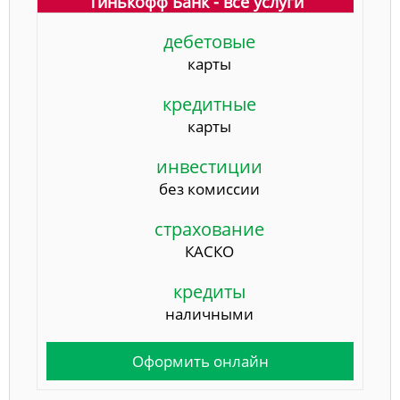
Тинькофф Банк - все услуги
дебетовые
карты
кредитные
карты
инвестиции
без комиссии
страхование
КАСКО
кредиты
наличными
Оформить онлайн