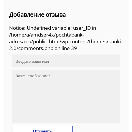
Добавление отзыва
Notice: Undefined variable: user_ID in
/home/a/amdser4x/pochtabank-
adresa.ru/public_html/wp-content/themes/banki-
2.0/comments.php on line 39
Отправить