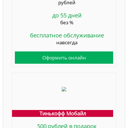
рублей
до 55 дней
без %
бесплатное обслуживание
навсегда
Оформить онлайн
Тинькофф Мобайл
500 рублей в подарок