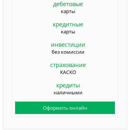
дебетовые
карты
кредитные
карты
инвестиции
без комиссии
страхование
КАСКО
кредиты
наличными
Оформить онлайн