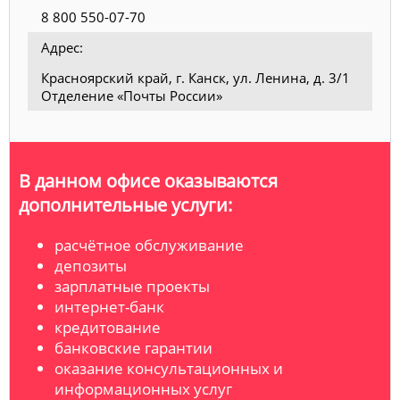
8 800 550-07-70
Адрес:
Красноярский край, г. Канск, ул. Ленина, д. 3/1
Отделение «Почты России»
В данном офисе оказываются
дополнительные услуги:
расчётное обслуживание
депозиты
зарплатные проекты
интернет-банк
кредитование
банковские гарантии
оказание консультационных и
информационных услуг