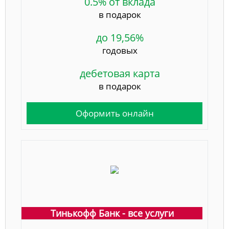
0.5% от вклада
в подарок
до 19,56%
годовых
дебетовая карта
в подарок
Оформить онлайн
Тинькофф Банк - все услуги