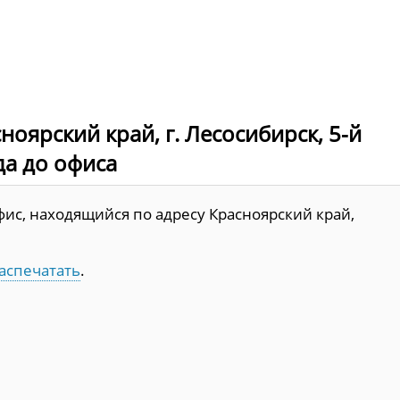
оярский край, г. Лесосибирск, 5-й
да до офиса
ис, находящийся по адресу Красноярский край,
аспечатать
.