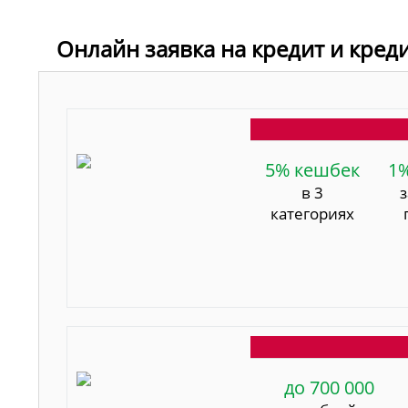
Онлайн заявка на кредит и кред
5% кешбек
1
в 3
категориях
до 700 000