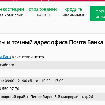
нвестиции
страхование
кредиты
Офор
ез комиссии
КАСКО
наличными
онл
ты и точный адрес офиса Почта Банка
а Банк
Клиентский центр
сибирск
пт.: 09:00—21:00 сб., вс.: 10:00—17:00
0 550-07-70
ноярский край, г. Лесосибирск, 5-й микрорайон, д. 26