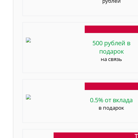
рублей
500 рублей в
подарок
на связь
0.5% от вклада
в подарок
Т