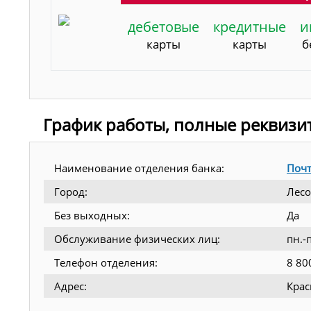
дебетовые
кредитные
и
карты
карты
б
График работы, полные реквизи
Наименование отделения банка:
Почт
Город:
Лесо
Без выходных:
Да
Обслуживание физических лиц:
пн.-
Телефон отделения:
8 80
Адрес:
Крас