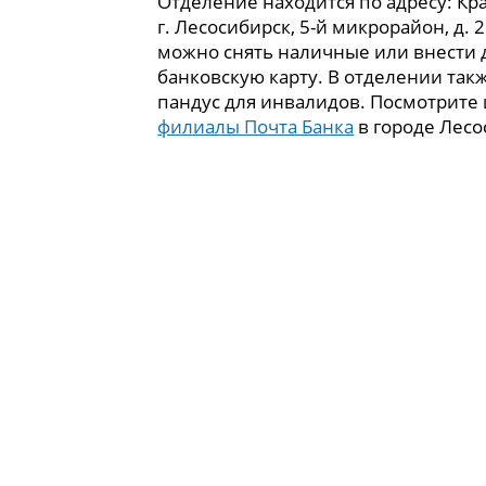
Отделение находится по адресу: Кр
г. Лесосибирск, 5-й микрорайон, д. 
можно снять наличные или внести 
банковскую карту. В отделении так
пандус для инвалидов. Посмотрите
филиалы Почта Банка
в городе Лесо