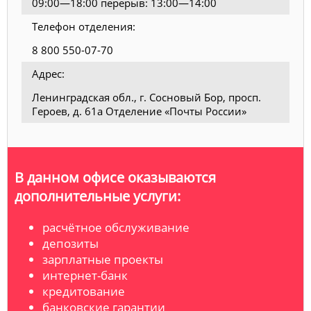
09:00—18:00 перерыв: 13:00—14:00
Телефон отделения:
8 800 550-07-70
Адрес:
Ленинградская обл., г. Сосновый Бор, просп.
Героев, д. 61а Отделение «Почты России»
В данном офисе оказываются
дополнительные услуги:
расчётное обслуживание
депозиты
зарплатные проекты
интернет-банк
кредитование
банковские гарантии