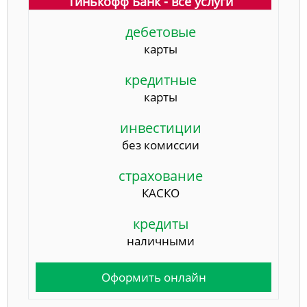
Тинькофф Банк - все услуги
дебетовые
карты
кредитные
карты
инвестиции
без комиссии
страхование
КАСКО
кредиты
наличными
Оформить онлайн