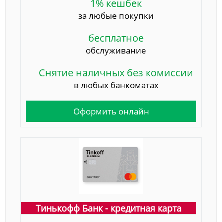
1% кешбек
за любые покупки
бесплатное
обслуживание
Снятие наличных без комиссии
в любых банкоматах
Оформить онлайн
Тинькофф Банк - кредитная карта