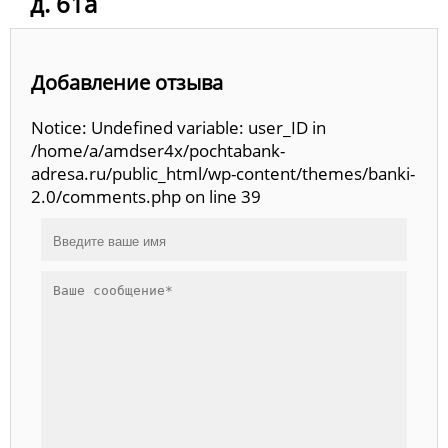
д. 61а
Добавление отзыва
Notice: Undefined variable: user_ID in
/home/a/amdser4x/pochtabank-
adresa.ru/public_html/wp-content/themes/banki-
2.0/comments.php on line 39