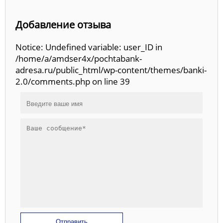
Добавление отзыва
Notice: Undefined variable: user_ID in
/home/a/amdser4x/pochtabank-
adresa.ru/public_html/wp-content/themes/banki-
2.0/comments.php on line 39
Отправить