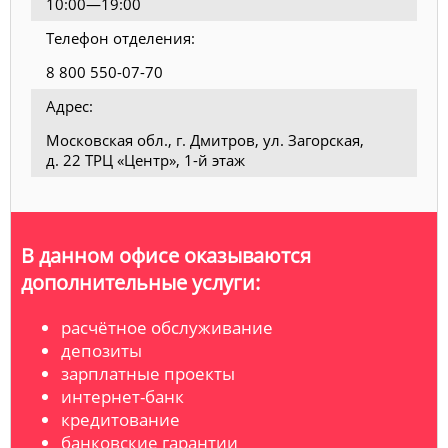
10:00—19:00
Телефон отделения:
8 800 550-07-70
Адрес:
Московская обл., г. Дмитров, ул. Загорская,
д. 22 ТРЦ «Центр», 1-й этаж
В данном офисе оказываются
дополнительные услуги:
расчётное обслуживание
депозиты
зарплатные проекты
интернет-банк
кредитование
банковские гарантии