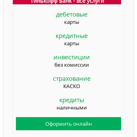
Тинькофф Банк - все услуги
дебетовые
карты
кредитные
карты
инвестиции
без комиссии
страхование
КАСКО
кредиты
наличными
Оформить онлайн