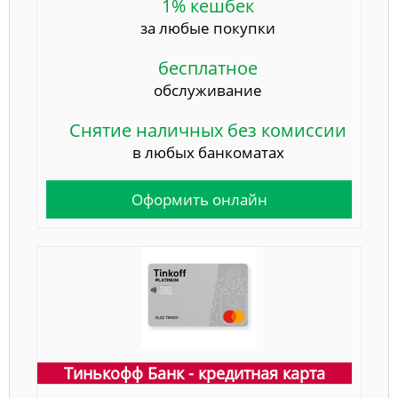
1% кешбек
за любые покупки
бесплатное
обслуживание
Снятие наличных без комиссии
в любых банкоматах
Оформить онлайн
Тинькофф Банк - кредитная карта