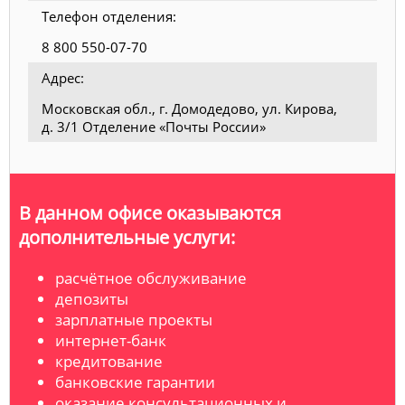
Телефон отделения:
8 800 550-07-70
Адрес:
Московская обл., г. Домодедово, ул. Кирова,
д. 3/1 Отделение «Почты России»
В данном офисе оказываются
дополнительные услуги:
расчётное обслуживание
депозиты
зарплатные проекты
интернет-банк
кредитование
банковские гарантии
оказание консультационных и