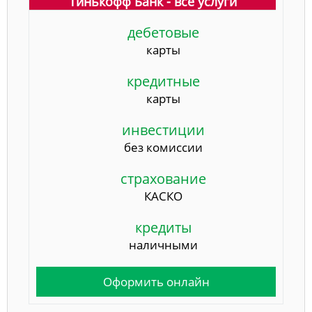
Тинькофф Банк - все услуги
дебетовые
карты
кредитные
карты
инвестиции
без комиссии
страхование
КАСКО
кредиты
наличными
Оформить онлайн