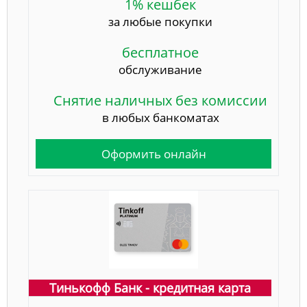
1% кешбек
за любые покупки
бесплатное
обслуживание
Снятие наличных без комиссии
в любых банкоматах
Оформить онлайн
Тинькофф Банк - кредитная карта