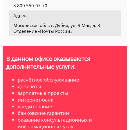
8 800 550-07-70
Адрес:
Московская обл., г. Дубна, ул. 9 Мая, д. 3
Отделение «Почты России»
В данном офисе оказываются
дополнительные услуги:
расчётное обслуживание
депозиты
зарплатные проекты
интернет-банк
кредитование
банковские гарантии
оказание консультационных и
информационных услуг