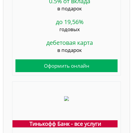
0.5% от вклада
в подарок
до 19,56%
годовых
дебетовая карта
в подарок
Оформить онлайн
Тинькофф Банк - все услуги