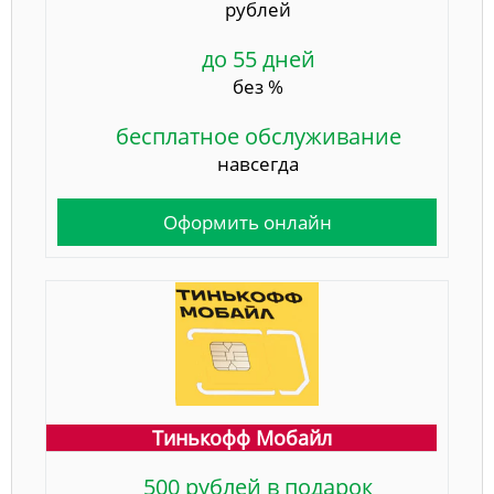
рублей
до 55 дней
без %
бесплатное обслуживание
навсегда
Оформить онлайн
Тинькофф Мобайл
500 рублей в подарок