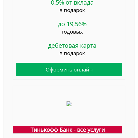
0.5% от вклада
в подарок
до 19,56%
годовых
дебетовая карта
в подарок
Оформить онлайн
Тинькофф Банк - все услуги