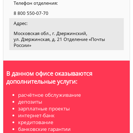
Телефон отделения:
8 800 550-07-70
Адрес:
Московская обл., г. Дзержинский,
ул. Дзержинская, д. 21 Отделение «Почты
России»
В данном офисе оказываются
дополнительные услуги:
расчётное обслуживание
депозиты
зарплатные проекты
интернет-банк
кредитование
банковские гарантии