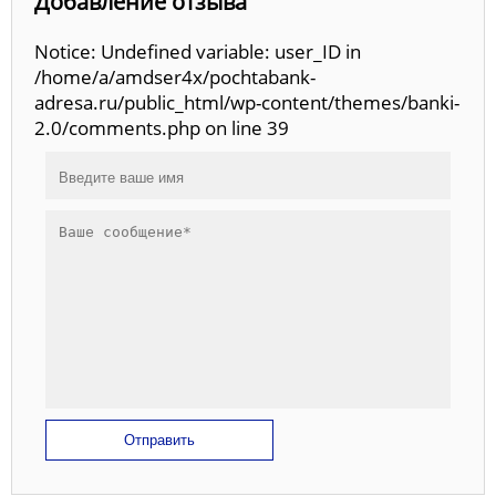
Добавление отзыва
Notice: Undefined variable: user_ID in
/home/a/amdser4x/pochtabank-
adresa.ru/public_html/wp-content/themes/banki-
2.0/comments.php on line 39
Отправить