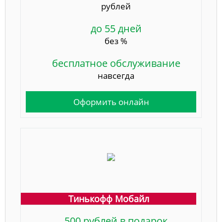
рублей
до 55 дней
без %
бесплатное обслуживание
навсегда
Оформить онлайн
Тинькофф Мобайл
500 рублей в подарок