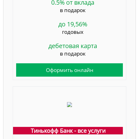
0.5% от вклада
в подарок
до 19,56%
годовых
дебетовая карта
в подарок
Оформить онлайн
Тинькофф Банк - все услуги