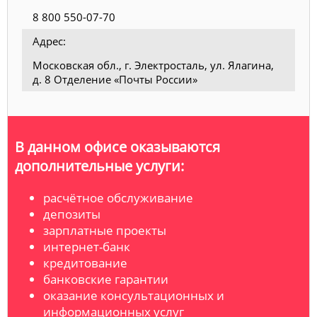
8 800 550-07-70
Адрес:
Московская обл., г. Электросталь, ул. Ялагина,
д. 8 Отделение «Почты России»
В данном офисе оказываются
дополнительные услуги:
расчётное обслуживание
депозиты
зарплатные проекты
интернет-банк
кредитование
банковские гарантии
оказание консультационных и
информационных услуг