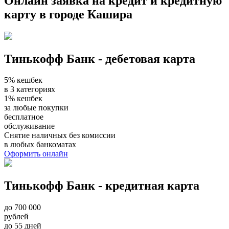
Онлайн заявка на кредит и кредитную
карту в городе Кашира
Тинькофф Банк - дебетовая карта
5% кешбек
в 3 категориях
1% кешбек
за любые покупки
бесплатное
обслуживание
Снятие наличных без комиссии
в любых банкоматах
Оформить онлайн
Тинькофф Банк - кредитная карта
до 700 000
рублей
до 55 дней