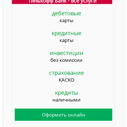
Тинькофф Банк - все услуги
дебетовые
карты
кредитные
карты
инвестиции
без комиссии
страхование
КАСКО
кредиты
наличными
Оформить онлайн