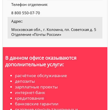
Телефон отделения:
8 800 550-07-70
Адрес:
Московская обл., г. Коломна, пл. Советская д. 5
Отделение «Почты России»
В данном офисе оказываются
дополнительные услуги:
расчётное обслуживание
депозиты
зарплатные проекты
интернет-банк
кредитование
банковские гарантии
оказание консультационных и