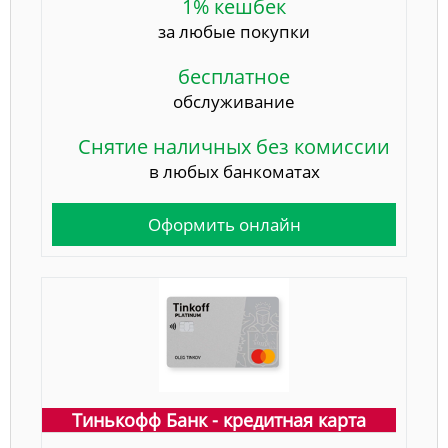
1% кешбек
за любые покупки
бесплатное
обслуживание
Снятие наличных без комиссии
в любых банкоматах
Оформить онлайн
Тинькофф Банк - кредитная карта