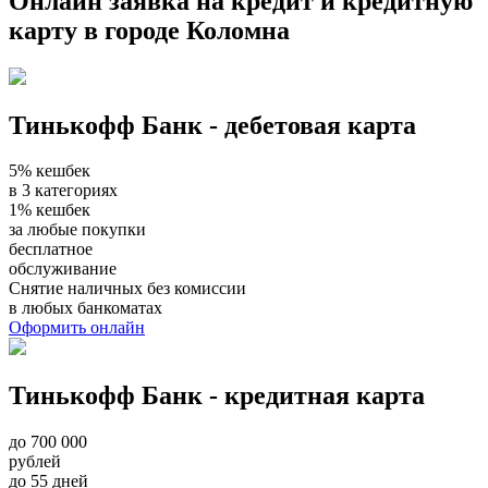
Онлайн заявка на кредит и кредитную
карту в городе Коломна
Тинькофф Банк - дебетовая карта
5% кешбек
в 3 категориях
1% кешбек
за любые покупки
бесплатное
обслуживание
Снятие наличных без комиссии
в любых банкоматах
Оформить онлайн
Тинькофф Банк - кредитная карта
до 700 000
рублей
до 55 дней