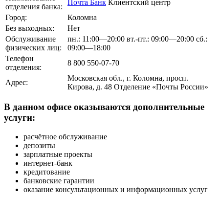
Почта Банк
Клиентский центр
отделения банка:
Город:
Коломна
Без выходных:
Нет
Обслуживание
пн.: 11:00—20:00 вт.-пт.: 09:00—20:00 сб.:
физических лиц:
09:00—18:00
Телефон
8 800 550-07-70
отделения:
Московская обл., г. Коломна, просп.
Адрес:
Кирова, д. 48 Отделение «Почты России»
В данном офисе оказываются дополнительные
услуги:
расчётное обслуживание
депозиты
зарплатные проекты
интернет-банк
кредитование
банковские гарантии
оказание консультационных и информационных услуг