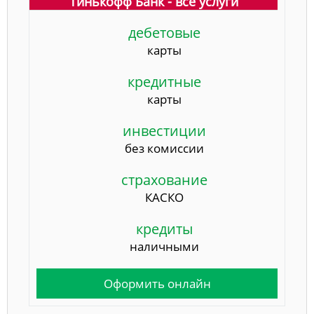
Тинькофф Банк - все услуги
дебетовые
карты
кредитные
карты
инвестиции
без комиссии
страхование
КАСКО
кредиты
наличными
Оформить онлайн