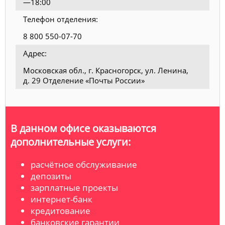
—18:00
Телефон отделения:
8 800 550-07-70
Адрес:
Московская обл., г. Красногорск, ул. Ленина,
д. 29 Отделение «Почты России»
В данном офисе оказываются
дополнительные услуги:
расчётное обслуживание
депозиты
зарплатные проекты
интернет-банк
кредитование
банковские гарантии