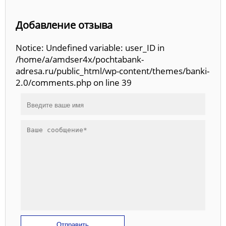
Добавление отзыва
Notice: Undefined variable: user_ID in
/home/a/amdser4x/pochtabank-
adresa.ru/public_html/wp-content/themes/banki-
2.0/comments.php on line 39
Отправить