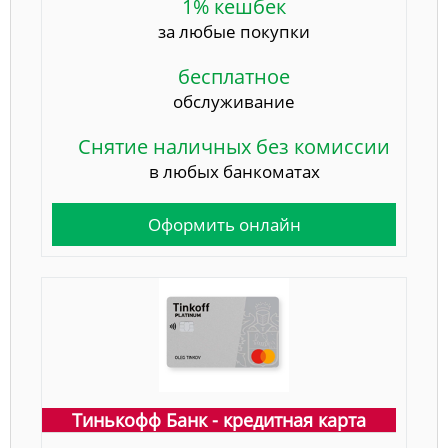
1% кешбек
за любые покупки
бесплатное
обслуживание
Снятие наличных без комиссии
в любых банкоматах
Оформить онлайн
Тинькофф Банк - кредитная карта