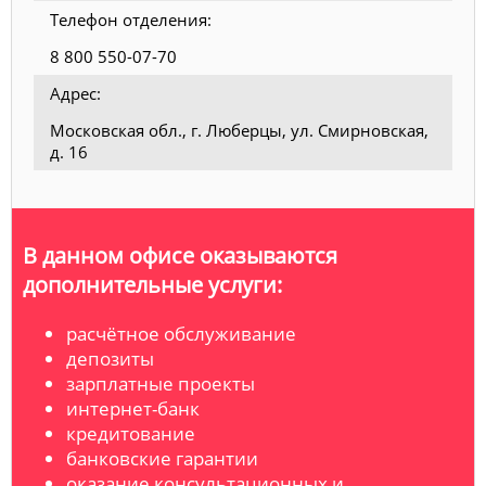
Телефон отделения:
8 800 550-07-70
Адрес:
Московская обл., г. Люберцы, ул. Смирновская,
д. 16
В данном офисе оказываются
дополнительные услуги:
расчётное обслуживание
депозиты
зарплатные проекты
интернет-банк
кредитование
банковские гарантии
оказание консультационных и