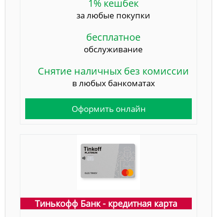
1% кешбек
за любые покупки
бесплатное
обслуживание
Снятие наличных без комиссии
в любых банкоматах
Оформить онлайн
Тинькофф Банк - кредитная карта