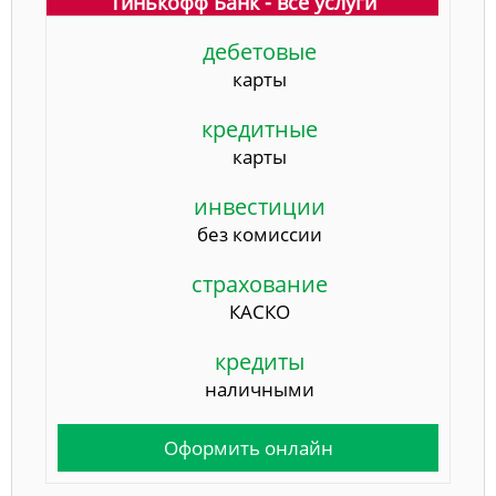
Тинькофф Банк - все услуги
дебетовые
карты
кредитные
карты
инвестиции
без комиссии
страхование
КАСКО
кредиты
наличными
Оформить онлайн