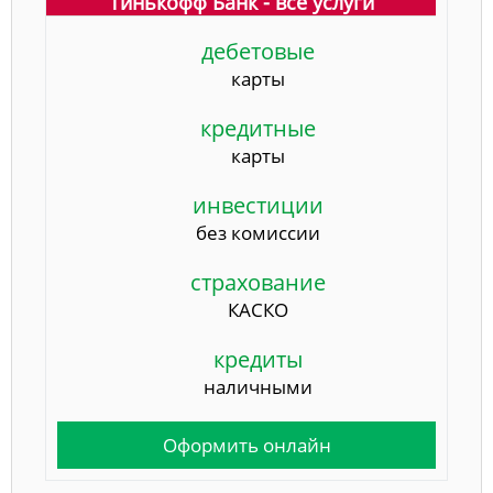
Тинькофф Банк - все услуги
дебетовые
карты
кредитные
карты
инвестиции
без комиссии
страхование
КАСКО
кредиты
наличными
Оформить онлайн