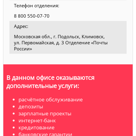
Телефон отделения:
8 800 550-07-70
Адрес:
Московская обл., г. Подольск, Климовск,
ул. Первомайская, д. 3 Отделение «Почты
России»
В данном офисе оказываются
дополнительные услуги:
расчётное обслуживание
депозиты
зарплатные проекты
интернет-банк
кредитование
банковские гарантии