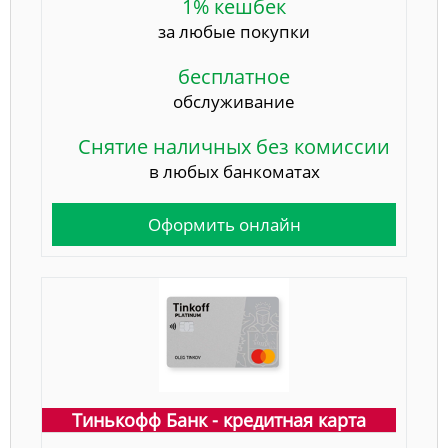
1% кешбек
за любые покупки
бесплатное
обслуживание
Снятие наличных без комиссии
в любых банкоматах
Оформить онлайн
Тинькофф Банк - кредитная карта