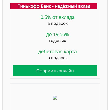
Тинькофф Банк - надёжный вклад
0.5% от вклада
в подарок
до 19,56%
годовых
дебетовая карта
в подарок
Оформить онлайн