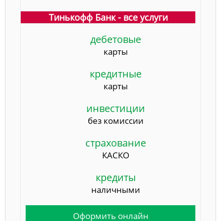
Тинькофф Банк - все услуги
дебетовые
карты
кредитные
карты
инвестиции
без комиссии
страхование
КАСКО
кредиты
наличными
Оформить онлайн