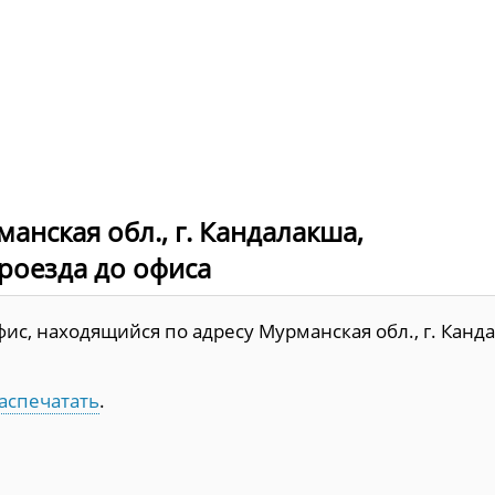
анская обл., г. Кандалакша,
проезда до офиса
ис, находящийся по адресу Мурманская обл., г. Канд
аспечатать
.