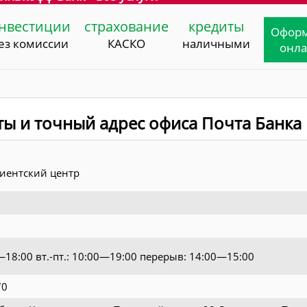
нвестиции
страхование
кредиты
Офор
ез комиссии
КАСКО
наличными
онл
ты и точный адрес офиса Почта Банка
иентский центр
0—18:00 вт.-пт.: 10:00—19:00 перерыв: 14:00—15:00
70