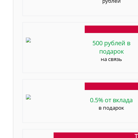
рублей
500 рублей в
подарок
на связь
0.5% от вклада
в подарок
Т