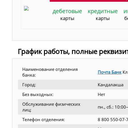
дебетовые
кредитные
и
карты
карты
б
График работы, полные реквизи
Наименование отделения
Почта Банк
Кл
банка:
Город:
Кандалакша
Без выходных:
Нет
Обслуживание физических
пн., сб.: 10:0
лиц:
Телефон отделения:
8 800 550-07-