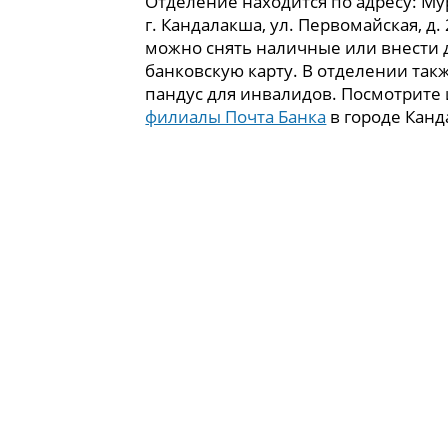
Отделение находится по адресу: Му
г. Кандалакша, ул. Первомайская, д. 
можно снять наличные или внести 
банковскую карту. В отделении так
пандус для инвалидов. Посмотрите
филиалы Почта Банка
в городе Канд