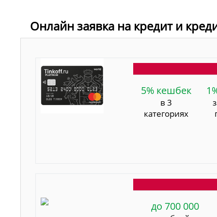
Онлайн заявка на кредит и кред
5% кешбек
1
в 3
категориях
до 700 000